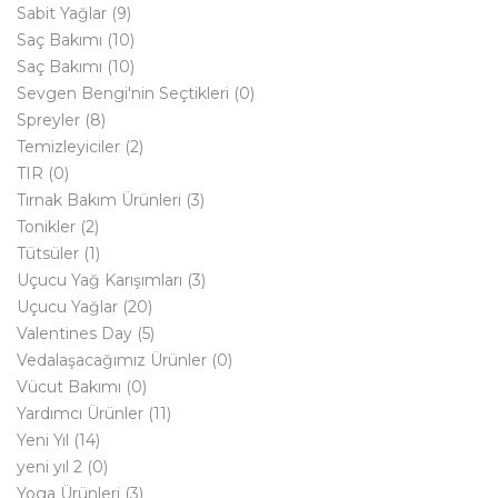
Sabit Yağlar
(9)
Saç Bakımı
(10)
Saç Bakımı
(10)
Sevgen Bengi'nin Seçtikleri
(0)
Spreyler
(8)
Temizleyiciler
(2)
TIR
(0)
Tırnak Bakım Ürünleri
(3)
Tonikler
(2)
Tütsüler
(1)
Uçucu Yağ Karışımları
(3)
Uçucu Yağlar
(20)
Valentines Day
(5)
Vedalaşacağımız Ürünler
(0)
Vücut Bakımı
(0)
Yardımcı Ürünler
(11)
Yeni Yıl
(14)
yeni yıl 2
(0)
Yoga Ürünleri
(3)