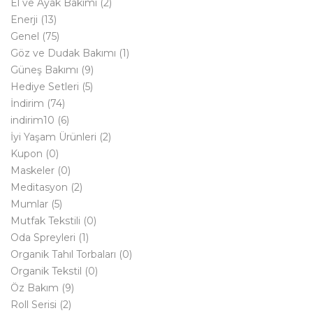
El ve Ayak Bakımı
(2)
Enerji
(13)
Genel
(75)
Göz ve Dudak Bakımı
(1)
Güneş Bakımı
(9)
Hediye Setleri
(5)
İndirim
(74)
indirim10
(6)
İyi Yaşam Ürünleri
(2)
Kupon
(0)
Maskeler
(0)
Meditasyon
(2)
Mumlar
(5)
Mutfak Tekstili
(0)
Oda Spreyleri
(1)
Organik Tahıl Torbaları
(0)
Organik Tekstil
(0)
Öz Bakım
(9)
Roll Serisi
(2)