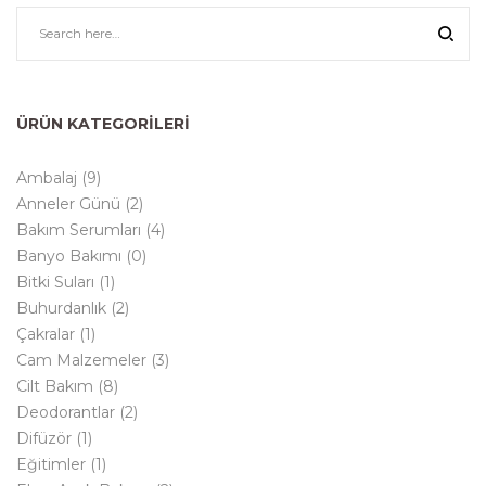
ÜRÜN KATEGORILERI
Ambalaj
(9)
Anneler Günü
(2)
Bakım Serumları
(4)
Banyo Bakımı
(0)
Bitki Suları
(1)
Buhurdanlık
(2)
Çakralar
(1)
Cam Malzemeler
(3)
Cilt Bakım
(8)
Deodorantlar
(2)
Difüzör
(1)
Eğitimler
(1)