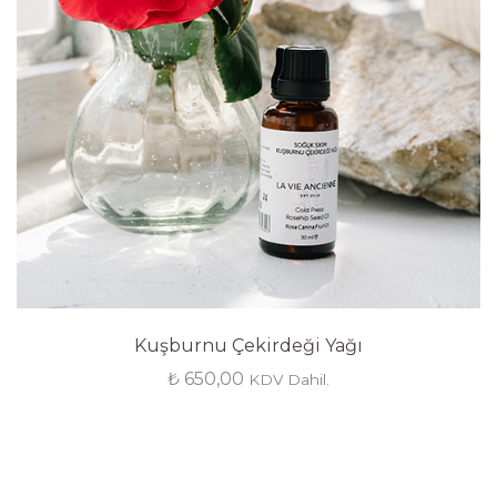
Kuşburnu Çekirdeği Yağı
₺
650,00
KDV Dahil.