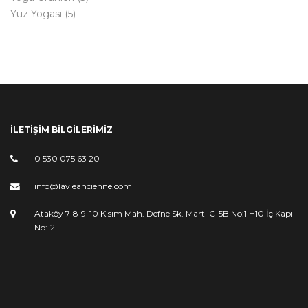
Yüz Yogası
(5)
İLETİŞİM BİLGİLERİMİZ
0 530 075 63 20
info@lavieancienne.com
Ataköy 7-8-9-10 Kısım Mah. Defne Sk. Martı C-5B No:1 H10 İç Kapı
No:12